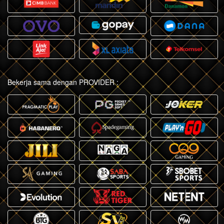
Bekerja sama dengan PROVIDER :