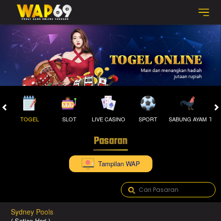
🔥 TOP WD 🔥
re****z Telah Melakukan WD Sebesar 3.700.000
TOGEL
SLOT
LIVE CASINO
SPORT
SABUNG AYAM
TEM
Pasaran
Tampilan WAP
Sydney Pools
( Setiap Hari )