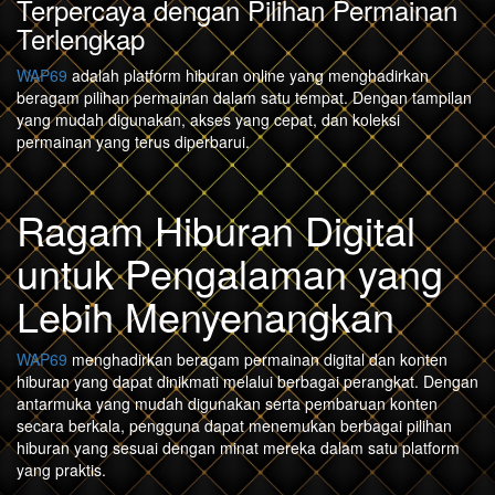
Terpercaya dengan Pilihan Permainan
Terlengkap
WAP69
adalah platform hiburan online yang menghadirkan
beragam pilihan permainan dalam satu tempat. Dengan tampilan
yang mudah digunakan, akses yang cepat, dan koleksi
permainan yang terus diperbarui.
Ragam Hiburan Digital
untuk Pengalaman yang
Lebih Menyenangkan
WAP69
menghadirkan beragam permainan digital dan konten
hiburan yang dapat dinikmati melalui berbagai perangkat. Dengan
antarmuka yang mudah digunakan serta pembaruan konten
secara berkala, pengguna dapat menemukan berbagai pilihan
hiburan yang sesuai dengan minat mereka dalam satu platform
yang praktis.