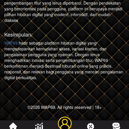
pengembangan fitur yang terus diperbarui. Dengan pendekatan
yang berorientasi pada pengguna, platform ini berupaya menjadi
pilihan hiburan digital yang modern, informatif, dan mudah
diakses
Kesimpulan:
WAP69
hadir sebagai platform hiburan digital yang
mengedepankan kemudahan akses, variasi konten, dan
pengalaman pengguna yang nyaman. Dengan terus
menghadirkan inovasi serta pengembangan fitur, WAP69
berkomitmen menjadi destinasi hiburan online yang praktis,
responsif, dan relevan bagi pengguna yang mencari pengalaman
digital berkualitas.
©2026 WAP69. All rights reserved | 18+